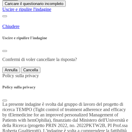
Caricare il questionario incompleto
Uscire e ripulire l'indagine
Chiudere
Uscire e ripulire l'indagine
Confermi di voler cancellare la risposta?
Annulla
Cancella
Policy sulla privacy
Policy sulla privacy
La presente indagine è svolta dal gruppo di lavoro del progetto di
ricerca TEMPO (Tight control of treatment adherence and efficacy
by tElemedicine for an improved personalized Management of
Patients with hemOphilia), finanziato dal Ministero dell'Università e
della Ricerca (progetto PRIN 2022, no. 2022PKTW2B, PI Prof.ssa
Roberta Gualtierotti). L'indagine è volta a comprendere la fattibilità